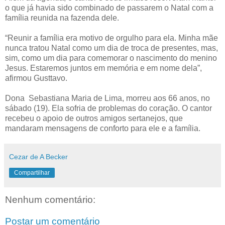
o que já havia sido combinado de passarem o Natal com a
família reunida na fazenda dele.
“Reunir a família era motivo de orgulho para ela. Minha mãe
nunca tratou Natal como um dia de troca de presentes, mas,
sim, como um dia para comemorar o nascimento do menino
Jesus. Estaremos juntos em memória e em nome dela”,
afirmou Gusttavo.
Dona Sebastiana Maria de Lima, morreu aos 66 anos, no
sábado (19). Ela sofria de problemas do coração. O cantor
recebeu o apoio de outros amigos sertanejos, que
mandaram mensagens de conforto para ele e a família.
Cezar de A Becker
Compartilhar
Nenhum comentário:
Postar um comentário