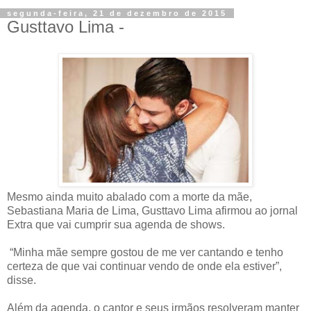
segunda-feira, 21 de dezembro de 2015
Gusttavo Lima -
Mesmo ainda muito abalado com a morte da mãe,
Sebastiana Maria de Lima, Gusttavo Lima afirmou ao jornal
Extra que vai cumprir sua agenda de shows.
“Minha mãe sempre gostou de me ver cantando e tenho
certeza de que vai continuar vendo de onde ela estiver”,
disse.
Além da agenda, o cantor e seus irmãos resolveram manter