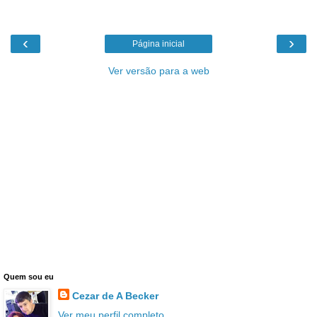
‹
›
Página inicial
Ver versão para a web
Quem sou eu
Cezar de A Becker
Ver meu perfil completo