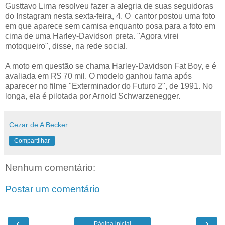
Gusttavo Lima resolveu fazer a alegria de suas seguidoras
do Instagram nesta sexta-feira, 4. O cantor postou uma foto
em que aparece sem camisa enquanto posa para a foto em
cima de uma Harley-Davidson preta. "Agora virei
motoqueiro", disse, na rede social.
A moto em questão se chama Harley-Davidson Fat Boy, e é
avaliada em R$ 70 mil. O modelo ganhou fama após
aparecer no filme "Exterminador do Futuro 2", de 1991. No
longa, ela é pilotada por Arnold Schwarzenegger.
Cezar de A Becker
Compartilhar
Nenhum comentário:
Postar um comentário
‹
›
Página inicial