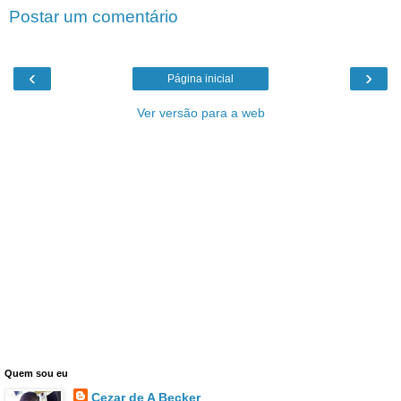
Postar um comentário
‹
›
Página inicial
Ver versão para a web
Quem sou eu
Cezar de A Becker