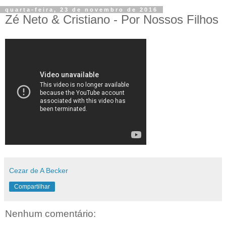
quarta-feira, 23 de novembro de 2016
Zé Neto & Cristiano - Por Nossos Filhos
Cezar de A Becker
Compartilhar
Nenhum comentário: