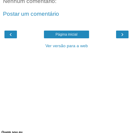
Nenhum comentário:
Postar um comentário
‹
›
Página inicial
Ver versão para a web
Quem sou eu