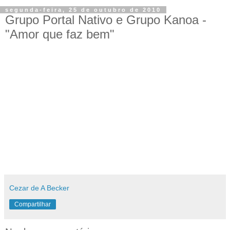
segunda-feira, 25 de outubro de 2010
Grupo Portal Nativo e Grupo Kanoa -
"Amor que faz bem"
Cezar de A Becker
Compartilhar