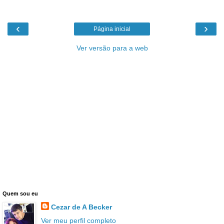
‹
›
Página inicial
Ver versão para a web
Quem sou eu
Cezar de A Becker
Ver meu perfil completo