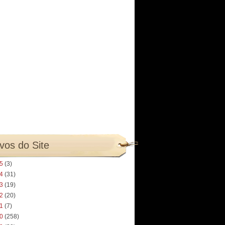
vos do Site
25
(3)
24
(31)
23
(19)
22
(20)
21
(7)
20
(258)