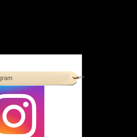
agram