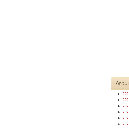
Arqui
►
20
►
20
►
20
►
20
►
20
►
20