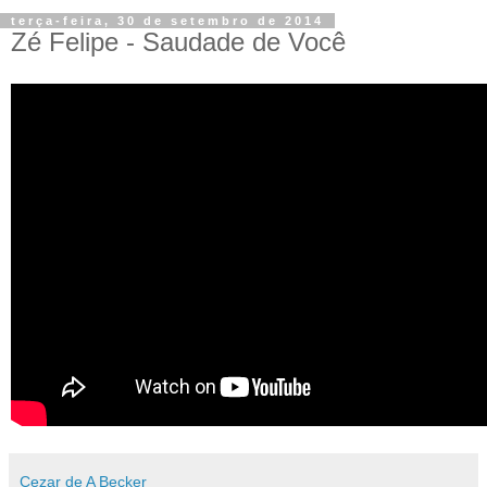
terça-feira, 30 de setembro de 2014
Zé Felipe - Saudade de Você
Cezar de A Becker