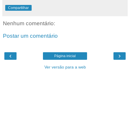
Compartilhar
Nenhum comentário:
Postar um comentário
‹
›
Página inicial
Ver versão para a web