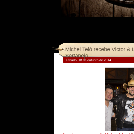
Michel Teló recebe Victor 
sábado, 18 de outubro de 2014