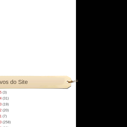
vos do Site
25
(3)
24
(31)
23
(19)
22
(20)
21
(7)
20
(258)