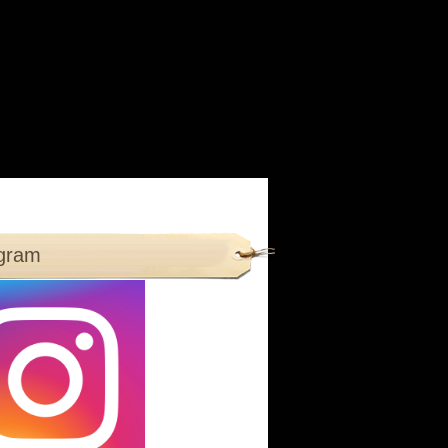
agram