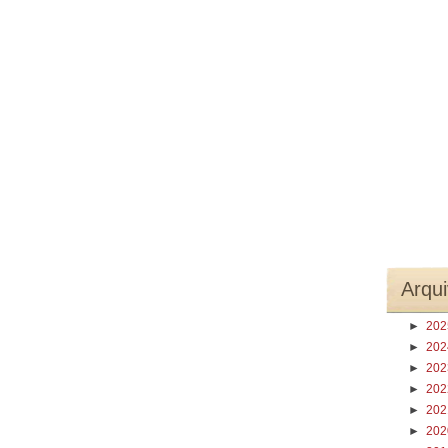
Arqui
►
20
►
20
►
20
►
20
►
20
►
20