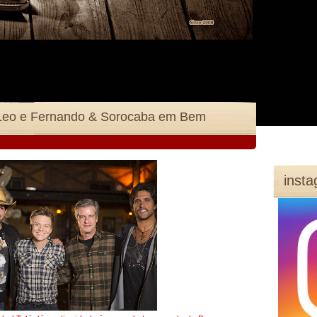
& Leo e Fernando & Sorocaba em Bem
inst