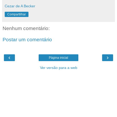
Cezar de A Becker
Compartilhar
Nenhum comentário:
Postar um comentário
‹
›
Página inicial
Ver versão para a web