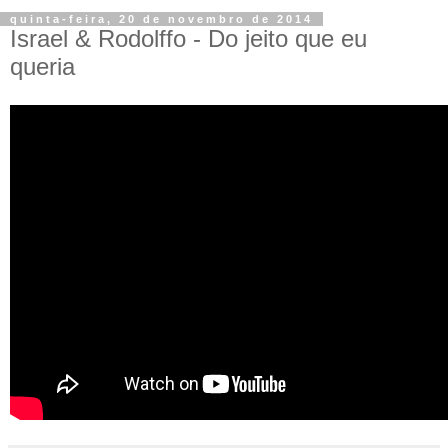
quinta-feira, 20 de novembro de 2014
Israel & Rodolffo - Do jeito que eu
queria