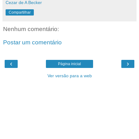
Cezar de A Becker
Compartilhar
Nenhum comentário:
Postar um comentário
‹
›
Página inicial
Ver versão para a web