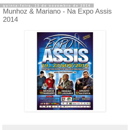
quinta-feira, 13 de novembro de 2014
Munhoz & Mariano - Na Expo Assis
2014