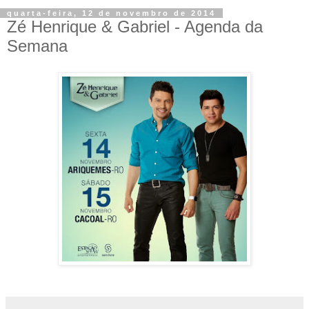
quarta-feira, 12 de novembro de 2014
Zé Henrique & Gabriel - Agenda da
Semana