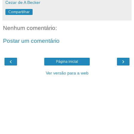
Cezar de A Becker
Compartilhar
Nenhum comentário:
Postar um comentário
‹
›
Página inicial
Ver versão para a web