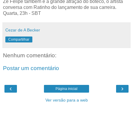
Zé Felipe também é a grande atração do boteco, o artista
conversa com Ratinho do lançamento de sua carreira.
Quarta, 23h - SBT
Cezar de A Becker
Compartilhar
Nenhum comentário:
Postar um comentário
‹
›
Página inicial
Ver versão para a web