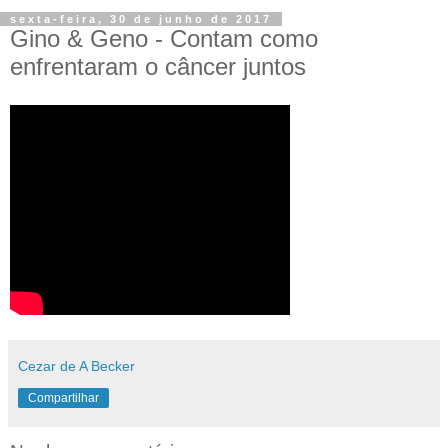
sexta-feira, 30 de junho de 2017
Gino & Geno - Contam como
enfrentaram o câncer juntos
Cezar de A Becker
Compartilhar