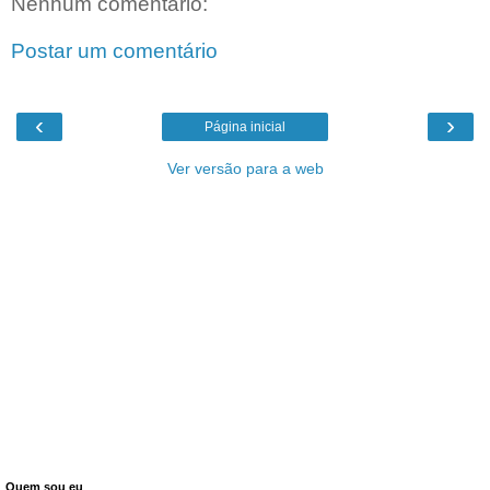
Nenhum comentário:
Postar um comentário
‹
›
Página inicial
Ver versão para a web
Quem sou eu