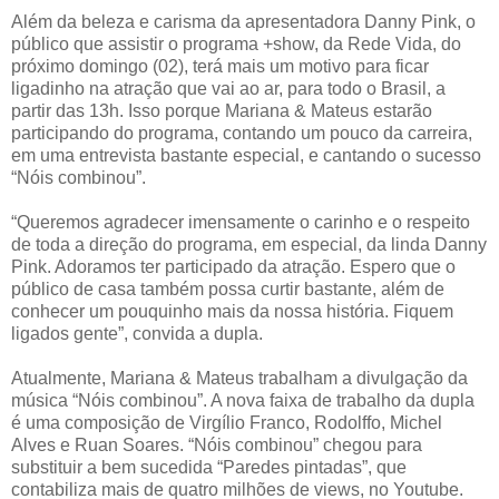
Além da beleza e carisma da apresentadora Danny Pink, o
público que assistir o programa +show, da Rede Vida, do
próximo domingo (02), terá mais um motivo para ficar
ligadinho na atração que vai ao ar, para todo o Brasil, a
partir das 13h. Isso porque Mariana & Mateus estarão
participando do programa, contando um pouco da carreira,
em uma entrevista bastante especial, e cantando o sucesso
“Nóis combinou”.
“Queremos agradecer imensamente o carinho e o respeito
de toda a direção do programa, em especial, da linda Danny
Pink. Adoramos ter participado da atração. Espero que o
público de casa também possa curtir bastante, além de
conhecer um pouquinho mais da nossa história. Fiquem
ligados gente”, convida a dupla.
Atualmente, Mariana & Mateus trabalham a divulgação da
música “Nóis combinou”. A nova faixa de trabalho da dupla
é uma composição de Virgílio Franco, Rodolffo, Michel
Alves e Ruan Soares. “Nóis combinou” chegou para
substituir a bem sucedida “Paredes pintadas”, que
contabiliza mais de quatro milhões de views, no Youtube.