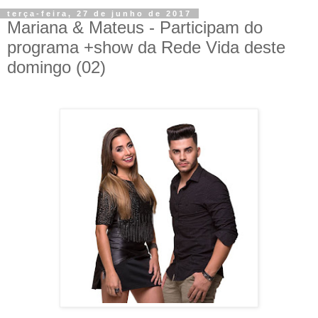
terça-feira, 27 de junho de 2017
Mariana & Mateus - Participam do
programa +show da Rede Vida deste
domingo (02)