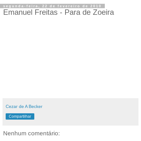
segunda-feira, 22 de fevereiro de 2010
Emanuel Freitas - Para de Zoeira
Cezar de A Becker
Compartilhar
Nenhum comentário: