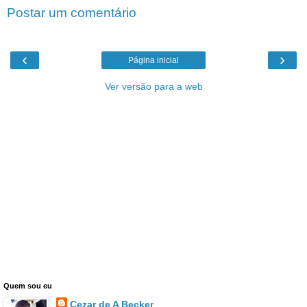
Postar um comentário
‹
›
Página inicial
Ver versão para a web
Quem sou eu
Cezar de A Becker