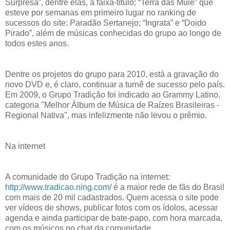
Surpresa”, dentre elas, a faixa-título; “Terra das Muié” que
esteve por semanas em primeiro lugar no ranking de
sucessos do site: Paradão Sertanejo; “Ingrata” e “Doido
Pirado”, além de músicas conhecidas do grupo ao longo de
todos estes anos.
Dentre os projetos do grupo para 2010, está a gravação do
novo DVD e, é claro, continuar a turnê de sucesso pelo país.
Em 2009, o Grupo Tradição foi indicado ao Grammy Latino,
categoria "Melhor Álbum de Música de Raízes Brasileiras -
Regional Nativa", mas infelizmente não levou o prêmio.
Na internet
A comunidade do Grupo Tradição na internet:
http://www.tradicao.ning.com/
é a maior rede de fãs do Brasil
com mais de 20 mil cadastrados. Quem acessa o site pode
ver vídeos de shows, publicar fotos com os ídolos, acessar
agenda e ainda participar de bate-papo, com hora marcada,
com os músicos no chat da comunidade.