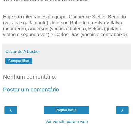
Hoje são integrantes do grupo, Guilherme Steffler Bertoldo
(vocais e gaita ponto), Jeferson Roberto da Silva Villalva
(acordeon), Anderson (vocais e bateria), Pekois (guitarra,
violão e segunda voz) e Carlos Dias (vocais e contrabaixo).
Cezar de A Becker
Compartilhar
Nenhum comentário:
Postar um comentário
‹
›
Página inicial
Ver versão para a web