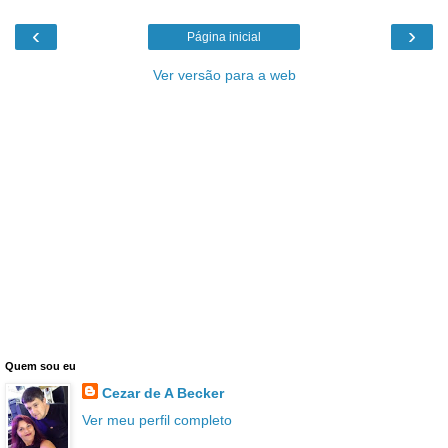
‹
›
Página inicial
Ver versão para a web
Quem sou eu
Cezar de A Becker
Ver meu perfil completo