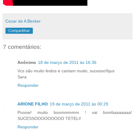
Cezar de A Becker
Compartilhar
7 comentários:
Anônimo
18 de março de 2011 às 16:36
Vcs são muito lindos e cantam muito, sucesso!bjus
Sara
Responder
ARIONE FILHO
19 de março de 2011 às 00:29
Pooow! muito boommmmm ! vai bombaaaaaaa!
SUCESSOOOOOOOOO TETELI!
Responder