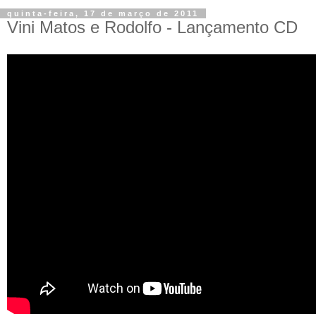
quinta-feira, 17 de março de 2011
Vini Matos e Rodolfo - Lançamento CD