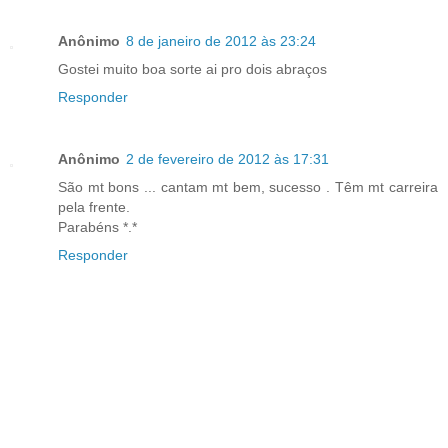
Anônimo
8 de janeiro de 2012 às 23:24
Gostei muito boa sorte ai pro dois abraços
Responder
Anônimo
2 de fevereiro de 2012 às 17:31
São mt bons ... cantam mt bem, sucesso . Têm mt carreira
pela frente.
Parabéns *.*
Responder