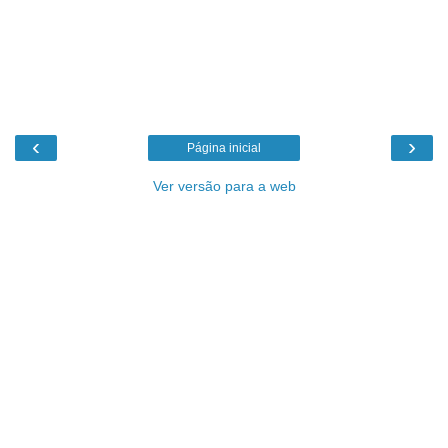
‹
›
Página inicial
Ver versão para a web