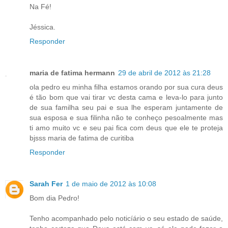
Na Fé!
Jéssica.
Responder
maria de fatima hermann
29 de abril de 2012 às 21:28
ola pedro eu minha filha estamos orando por sua cura deus
é tão bom que vai tirar vc desta cama e leva-lo para junto
de sua familha seu pai e sua lhe esperam juntamente de
sua esposa e sua filinha não te conheço pesoalmente mas
ti amo muito vc e seu pai fica com deus que ele te proteja
bjsss maria de fatima de curitiba
Responder
Sarah Fer
1 de maio de 2012 às 10:08
Bom dia Pedro!
Tenho acompanhado pelo noticíário o seu estado de saúde,