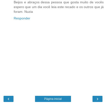
Beijos e abraços dessa pessoa que gosta muito de vocês
espero que um dia você leia este recado e os outros que já
foram. Nuzia
Responder
‹
›
Página inicial