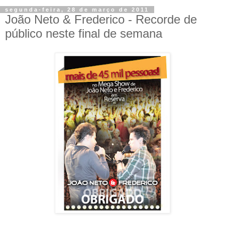
segunda-feira, 28 de março de 2011
João Neto & Frederico - Recorde de
público neste final de semana