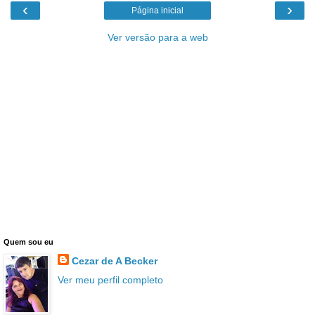
‹
›
Página inicial
Ver versão para a web
Quem sou eu
Cezar de A Becker
Ver meu perfil completo