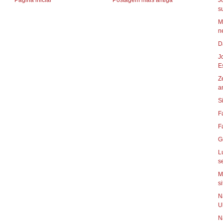
Página inicial
Postagem mais antiga
J
s
M
ne
D
J
Es
Z
a
S
F
F
G
L
s
M
si
N
U
N