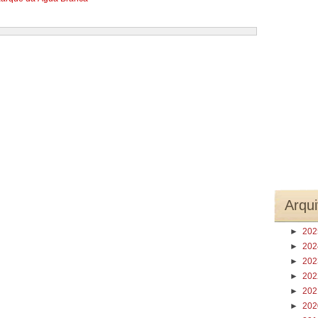
Arqui
►
20
►
20
►
20
►
20
►
20
►
20