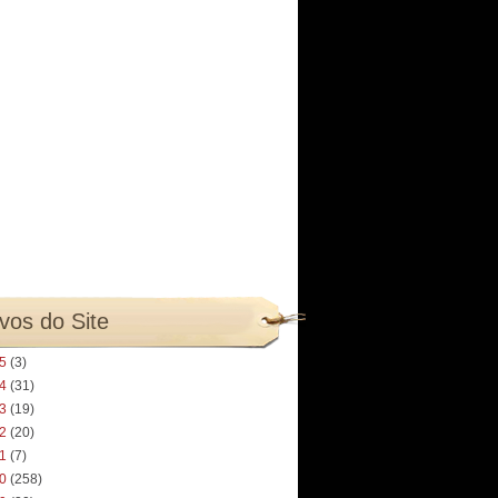
vos do Site
25
(3)
24
(31)
23
(19)
22
(20)
21
(7)
20
(258)