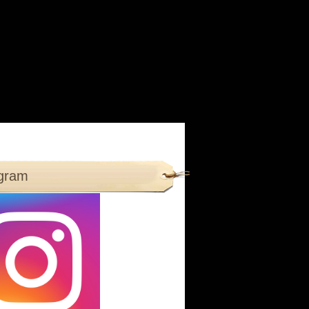
agram