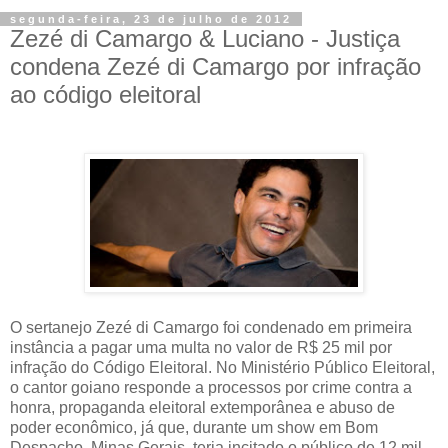
segunda-feira, 23 de julho de 2012
Zezé di Camargo & Luciano - Justiça
condena Zezé di Camargo por infração
ao código eleitoral
O sertanejo Zezé di Camargo foi condenado em primeira
instância a pagar uma multa no valor de R$ 25 mil por
infração do Código Eleitoral. No Ministério Público Eleitoral,
o cantor goiano responde a processos por crime contra a
honra, propaganda eleitoral extemporânea e abuso de
poder econômico, já que, durante um show em Bom
Despacho, Minas Gerais, teria incitado o público de 12 mil