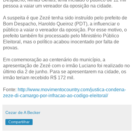
pessoa a vaiar um vereador da oposição na cidade.
A suspeita é que Zezé tenha sido instruído pelo prefeito de
Bom Despacho, Haroldo Queiroz (PDT), a influenciar o
público a vaiar o vereador da oposição. Por esse motivo, o
prefeito também foi processado pelo Ministério Público
Eleitoral, mas o político acabou inocentado por falta de
provas.
Em comemoração ao centenário do município, a
apresentação de Zezé com o irmão Luciano foi realizado no
último dia 2 de junho. Para se apresentarem na cidade, os
irmão teriam recebido R$ 172 mil.
Fonte:
http://www.movimentocountry.com/justica-condena-
zeze-di-camargo-por-infracao-ao-codigo-eleitoral/
Cezar de A Becker
Compartilhar