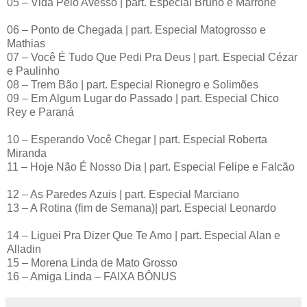
05 – Vida Pelo Avesso | part. Especial Bruno e Marrone
06 – Ponto de Chegada | part. Especial Matogrosso e
Mathias
07 – Você É Tudo Que Pedi Pra Deus | part. Especial Cézar
e Paulinho
08 – Trem Bão | part. Especial Rionegro e Solimões
09 – Em Algum Lugar do Passado | part. Especial Chico
Rey e Paraná
10 – Esperando Você Chegar | part. Especial Roberta
Miranda
11 – Hoje Não É Nosso Dia | part. Especial Felipe e Falcão
12 – As Paredes Azuis | part. Especial Marciano
13 – A Rotina (fim de Semana)| part. Especial Leonardo
14 – Liguei Pra Dizer Que Te Amo | part. Especial Alan e
Alladin
15 – Morena Linda de Mato Grosso
16 – Amiga Linda – FAIXA BÔNUS