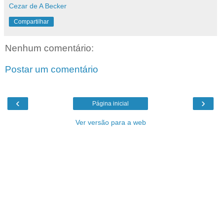
Cezar de A Becker
Compartilhar
Nenhum comentário:
Postar um comentário
‹
›
Página inicial
Ver versão para a web