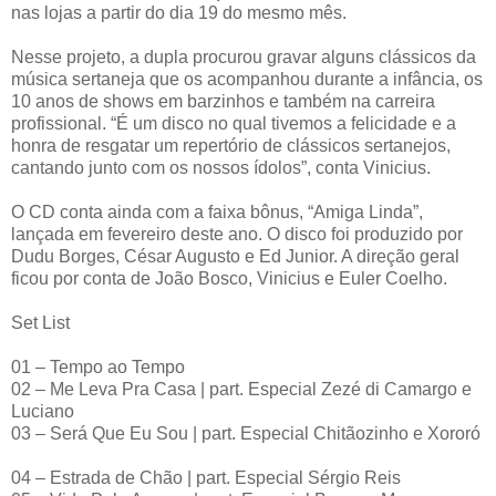
nas lojas a partir do dia 19 do mesmo mês.
Nesse projeto, a dupla procurou gravar alguns clássicos da
música sertaneja que os acompanhou durante a infância, os
10 anos de shows em barzinhos e também na carreira
profissional. “É um disco no qual tivemos a felicidade e a
honra de resgatar um repertório de clássicos sertanejos,
cantando junto com os nossos ídolos”, conta Vinicius.
O CD conta ainda com a faixa bônus, “Amiga Linda”,
lançada em fevereiro deste ano. O disco foi produzido por
Dudu Borges, César Augusto e Ed Junior. A direção geral
ficou por conta de João Bosco, Vinicius e Euler Coelho.
Set List
01 – Tempo ao Tempo
02 – Me Leva Pra Casa | part. Especial Zezé di Camargo e
Luciano
03 – Será Que Eu Sou | part. Especial Chitãozinho e Xororó
04 – Estrada de Chão | part. Especial Sérgio Reis