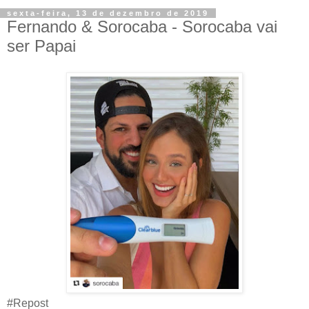
sexta-feira, 13 de dezembro de 2019
Fernando & Sorocaba - Sorocaba vai
ser Papai
#Repost