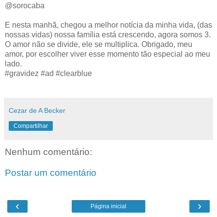
@sorocaba
E nesta manhã, chegou a melhor notícia da minha vida, (das
nossas vidas) nossa família está crescendo, agora somos 3.
O amor não se divide, ele se multiplica. Obrigado, meu
amor, por escolher viver esse momento tão especial ao meu
lado.
#gravidez #ad #clearblue
Cezar de A Becker
Compartilhar
Nenhum comentário:
Postar um comentário
‹
›
Página inicial