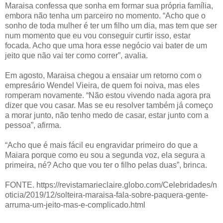
Maraisa confessa que sonha em formar sua própria família,
embora não tenha um parceiro no momento. “Acho que o
sonho de toda mulher é ter um filho um dia, mas tem que ser
num momento que eu vou conseguir curtir isso, estar
focada. Acho que uma hora esse negócio vai bater de um
jeito que não vai ter como correr”, avalia.
Em agosto, Maraisa chegou a ensaiar um retorno com o
empresário Wendel Vieira, de quem foi noiva, mas eles
romperam novamente. “Não estou vivendo nada agora pra
dizer que vou casar. Mas se eu resolver também já começo
a morar junto, não tenho medo de casar, estar junto com a
pessoa”, afirma.
“Acho que é mais fácil eu engravidar primeiro do que a
Maiara porque como eu sou a segunda voz, ela segura a
primeira, né? Acho que vou ter o filho pelas duas”, brinca.
FONTE. https://revistamarieclaire.globo.com/Celebridades/n
oticia/2019/12/solteira-maraisa-fala-sobre-paquera-gente-
arruma-um-jeito-mas-e-complicado.html