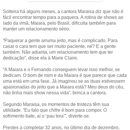
Solteira há alguns meses, a cantora Maraisa diz que não é
fácil encontrar tempo para a paquera. A rotina de shows ao
lado da irmã, Maiara, pelo Brasil, dificulta também para
manter um relacionamento sério.
“Paquerar a gente arruma jeito, mas é complicado. Para
casar o cara tem que ser muito paciente, né? E a gente
também. Não adianta, um relacionamento tem que ter
dedicação”, disse ela à Marie Claire.
“A Maiara e o Fernando conseguem levar isso melhor, se
dedicam. O bom de mim e da Maiara é que parece que cada
uma está em uma fase. Já imaginou se as duas estivessem
apaixonadas do jeito que a Maiara está? Meu deus do céu,
não tinha mais show nessa vida”, brinca a cantora.
Segundo Maraisa, os momentos de tristeza têm sua
utilidade. “Eu falo que chifre é bom para compor. O
sofrimento bate, aí o ‘pau tora’”, diverte-se.
Prestes a completar 32 anos, no último dia de dezembro,