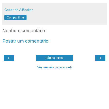
Cezar de A Becker
Compartilhar
Nenhum comentário:
Postar um comentário
‹
›
Página inicial
Ver versão para a web