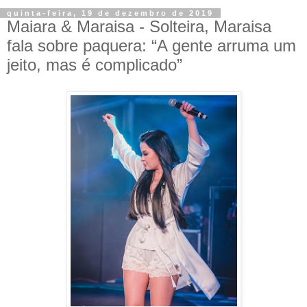
quinta-feira, 19 de dezembro de 2019
Maiara & Maraisa - Solteira, Maraisa
fala sobre paquera: “A gente arruma um
jeito, mas é complicado”