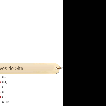
vos do Site
25
(3)
24
(31)
23
(19)
22
(20)
21
(7)
20
(258)