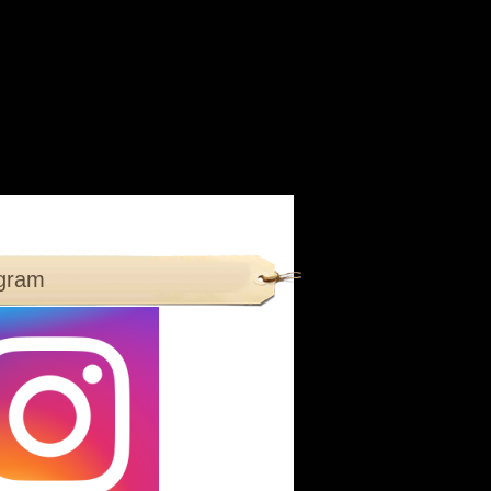
agram