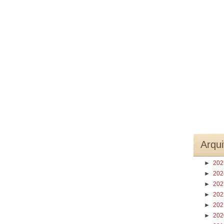
Arqui
►
20
►
20
►
20
►
20
►
20
►
20