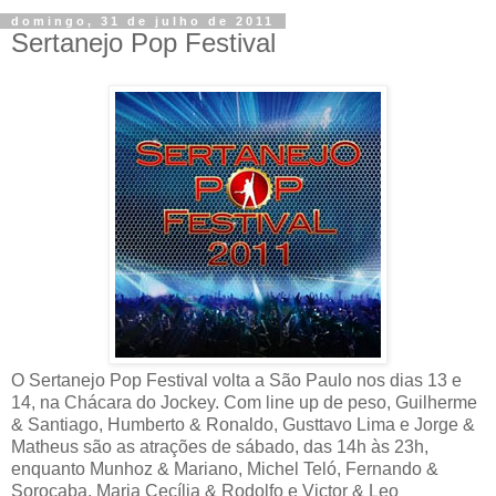
domingo, 31 de julho de 2011
Sertanejo Pop Festival
O Sertanejo Pop Festival volta a São Paulo nos dias 13 e
14, na Chácara do Jockey. Com line up de peso, Guilherme
& Santiago, Humberto & Ronaldo, Gusttavo Lima e Jorge &
Matheus são as atrações de sábado, das 14h às 23h,
enquanto Munhoz & Mariano, Michel Teló, Fernando &
Sorocaba, Maria Cecília & Rodolfo e Victor & Leo