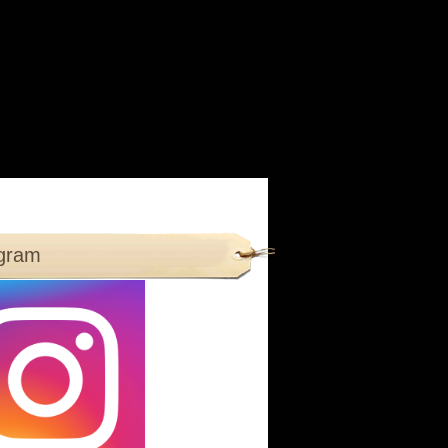
agram