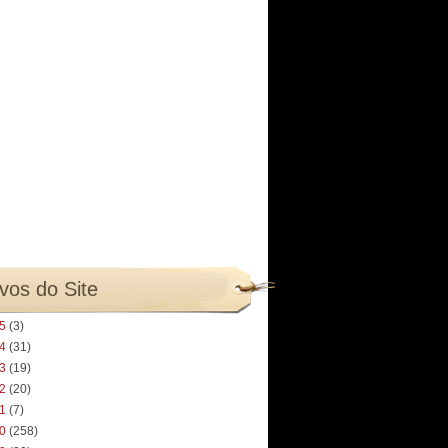
vos do Site
25
(3)
24
(31)
23
(19)
22
(20)
21
(7)
20
(258)