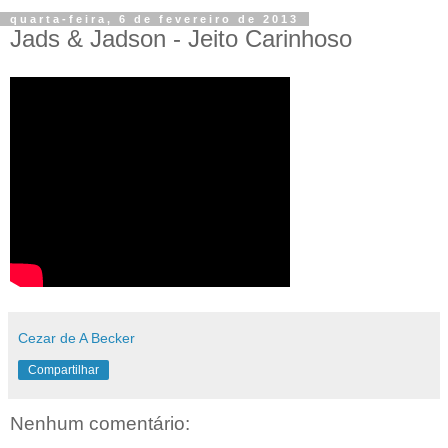
quarta-feira, 6 de fevereiro de 2013
Jads & Jadson - Jeito Carinhoso
Cezar de A Becker
Compartilhar
Nenhum comentário: