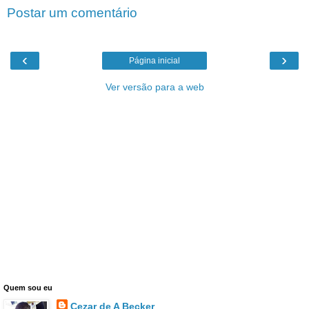
Postar um comentário
‹
›
Página inicial
Ver versão para a web
Quem sou eu
Cezar de A Becker