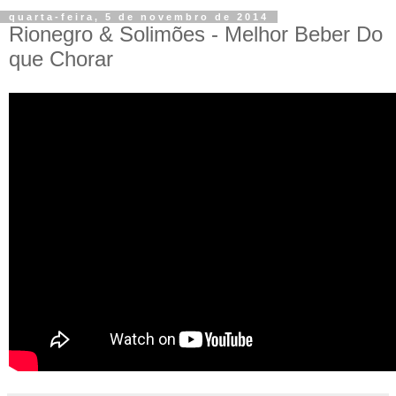
quarta-feira, 5 de novembro de 2014
Rionegro & Solimões - Melhor Beber Do
que Chorar