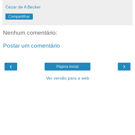
Cezar de A Becker
Compartilhar
Nenhum comentário:
Postar um comentário
‹
›
Página inicial
Ver versão para a web