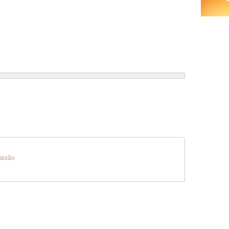
aixão