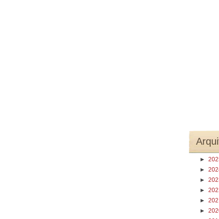
Arqui
►
20
►
20
►
20
►
20
►
20
►
20