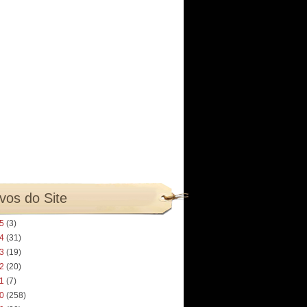
vos do Site
25
(3)
24
(31)
23
(19)
22
(20)
21
(7)
20
(258)