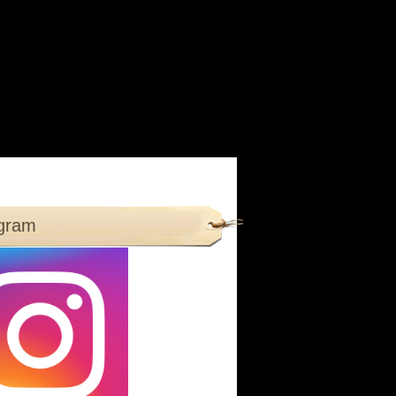
agram