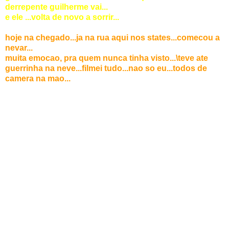
derrepente guilherme vai...
e ele ...volta de novo a sorrir...
hoje na chegado...ja na rua aqui nos states...comecou a
nevar...
muita emocao, pra quem nunca tinha visto...\teve ate
guerrinha na neve...filmei tudo...nao so eu...todos de
camera na mao...