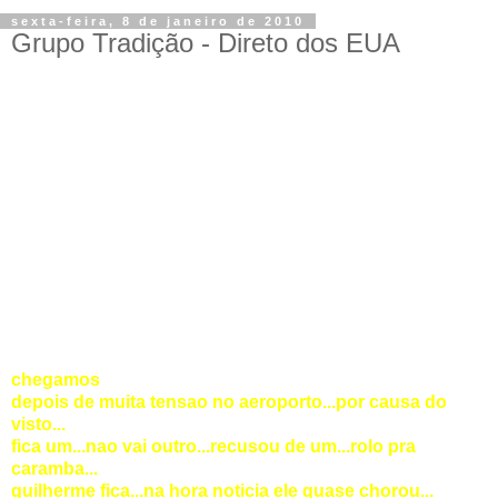
sexta-feira, 8 de janeiro de 2010
Grupo Tradição - Direto dos EUA
chegamos
depois de muita tensao no aeroporto...por causa do
visto...
fica um...nao vai outro...recusou de um...rolo pra
caramba...
guilherme fica...na hora noticia ele quase chorou...