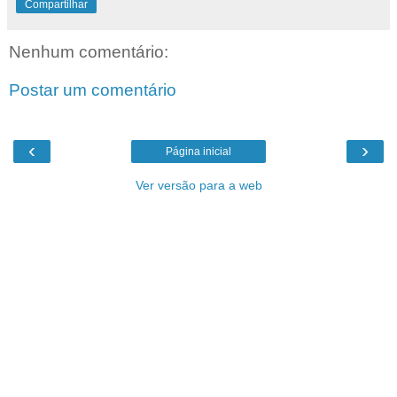
Compartilhar
Nenhum comentário:
Postar um comentário
‹
›
Página inicial
Ver versão para a web