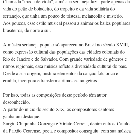
Chamada “moda de viola”, a música sertaneja fazia parte apenas da
vida do peão de boiadeiro, do tropeiro e da vida solitária do
sertanejo, que tinha um pouco de tristeza, melancolia e mistério.
Aos poucos, esse estilo musical passou a animar os bailes populares
brasileiros, de norte a sul.
A música sertaneja popular só apareceu no Brasil no século XVIII,
como expressão cultural das populações das cidades coloniais do
Rio de Janeiro e de Salvador. Com grande variedade de gêneros e
ritmos regionais, essa música reflete a diversidade cultural do país.
Desde a sua origem, mistura elementos da canção folclórica e
erudita, incorpora e transforma ritmos estrangeiros.
Por isso, todas as composições desse período têm autor
desconhecido.
A partir do início do século XIX, os compositores-cantores
ganharam destaque.
Surgiu Chiquinha Gonzaga e Viriato Correia, dentre outros. Catulo
da Paixão Cearense, poeta e compositor conseguiu, com sua música