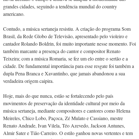
grandes cidades, seguindo a tendência mundial do country
americano.
Contudo, a música sertaneja resistiu. A criação do programa Som
Brasil, da Rede Globo de Televisão, apresentado pelo violeiro e
cantador Rolando Boldrin, foi muito importante nesse momento. Foi
também marcante a presença do cantor e compositor Renato
Teixeira; com a música Romaria, se fez um elo entre o sertão e a
cidade. De fundamental importância para esse resgate foi também a
dupla Pena Branca e Xavantinho, que jamais abandonou a sua
verdadeira origem caipira.
Hoje, mais do que nunca, estão se fortalecendo pelo país
movimentos de preservação da identidade cultural por meio da
música sertaneja, mediante compositores e cantores como Helena
Meireles, Chico Lobo, Paçoca, Zé Mulato e Cassiano, mestre
Renato Andrade, Ivan Vilela, Téo Azevedo, Jackson Antunes,
Almir Sater e Tião Carreiro. O estilo ganhou novas vertentes e tem