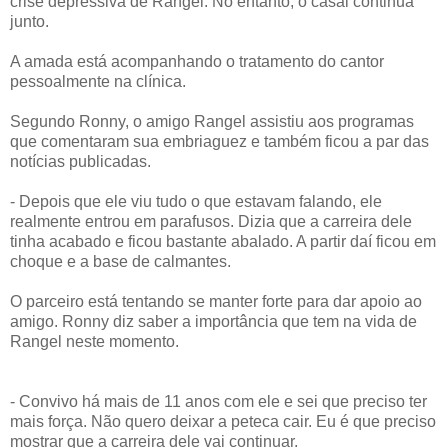
crise depressiva de Rangel. No entanto, o casal continua
junto.
A amada está acompanhando o tratamento do cantor
pessoalmente na clínica.
Segundo Ronny, o amigo Rangel assistiu aos programas
que comentaram sua embriaguez e também ficou a par das
notícias publicadas.
- Depois que ele viu tudo o que estavam falando, ele
realmente entrou em parafusos. Dizia que a carreira dele
tinha acabado e ficou bastante abalado. A partir daí ficou em
choque e a base de calmantes.
O parceiro está tentando se manter forte para dar apoio ao
amigo. Ronny diz saber a importância que tem na vida de
Rangel neste momento.
- Convivo há mais de 11 anos com ele e sei que preciso ter
mais força. Não quero deixar a peteca cair. Eu é que preciso
mostrar que a carreira dele vai continuar.