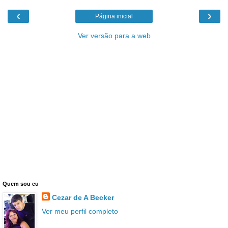
‹
›
Página inicial
Ver versão para a web
Quem sou eu
Cezar de A Becker
Ver meu perfil completo