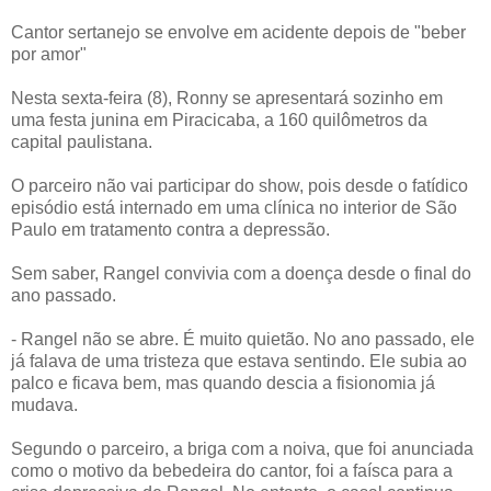
Cantor sertanejo se envolve em acidente depois de "beber
por amor"
Nesta sexta-feira (8), Ronny se apresentará sozinho em
uma festa junina em Piracicaba, a 160 quilômetros da
capital paulistana.
O parceiro não vai participar do show, pois desde o fatídico
episódio está internado em uma clínica no interior de São
Paulo em tratamento contra a depressão.
Sem saber, Rangel convivia com a doença desde o final do
ano passado.
- Rangel não se abre. É muito quietão. No ano passado, ele
já falava de uma tristeza que estava sentindo. Ele subia ao
palco e ficava bem, mas quando descia a fisionomia já
mudava.
Segundo o parceiro, a briga com a noiva, que foi anunciada
como o motivo da bebedeira do cantor, foi a faísca para a