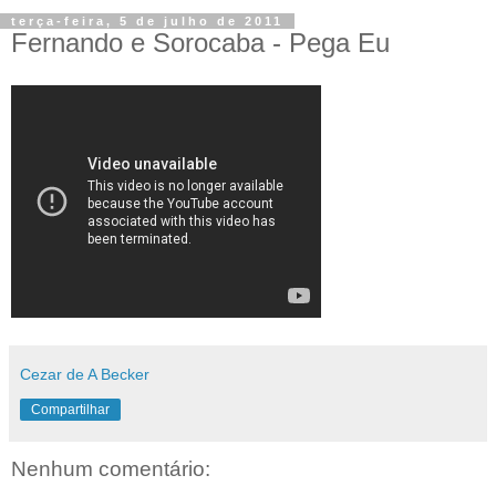
terça-feira, 5 de julho de 2011
Fernando e Sorocaba - Pega Eu
Cezar de A Becker
Compartilhar
Nenhum comentário: