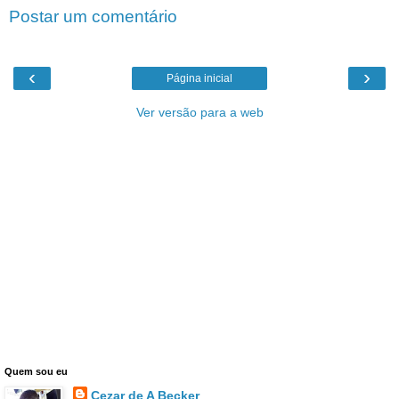
Postar um comentário
‹
›
Página inicial
Ver versão para a web
Quem sou eu
Cezar de A Becker