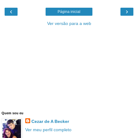
‹
›
Página inicial
Ver versão para a web
Quem sou eu
Cezar de A Becker
Ver meu perfil completo