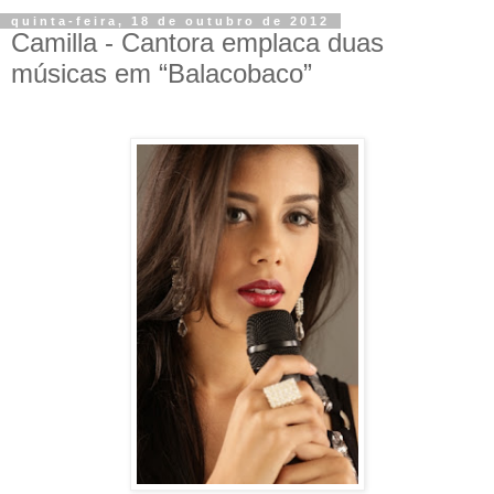
quinta-feira, 18 de outubro de 2012
Camilla - Cantora emplaca duas
músicas em “Balacobaco”