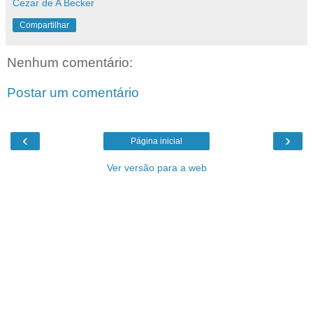
Cezar de A Becker
Compartilhar
Nenhum comentário:
Postar um comentário
‹
›
Página inicial
Ver versão para a web