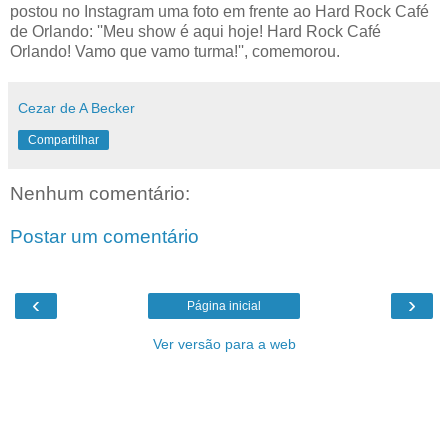
postou no Instagram uma foto em frente ao Hard Rock Café
de Orlando: ''Meu show é aqui hoje! Hard Rock Café
Orlando! Vamo que vamo turma!'', comemorou.
Cezar de A Becker
Compartilhar
Nenhum comentário:
Postar um comentário
‹
›
Página inicial
Ver versão para a web