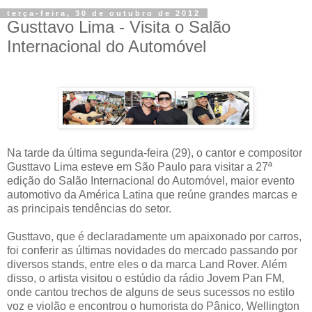
terça-feira, 30 de outubro de 2012
Gusttavo Lima - Visita o Salão
Internacional do Automóvel
Na tarde da última segunda-feira (29), o cantor e compositor
Gusttavo Lima esteve em São Paulo para visitar a 27ª
edição do Salão Internacional do Automóvel, maior evento
automotivo da América Latina que reúne grandes marcas e
as principais tendências do setor.
Gusttavo, que é declaradamente um apaixonado por carros,
foi conferir as últimas novidades do mercado passando por
diversos stands, entre eles o da marca Land Rover. Além
disso, o artista visitou o estúdio da rádio Jovem Pan FM,
onde cantou trechos de alguns de seus sucessos no estilo
voz e violão e encontrou o humorista do Pânico, Wellington