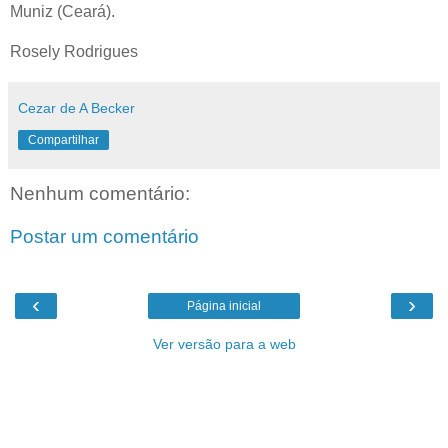
Muniz (Ceará).
Rosely Rodrigues
Cezar de A Becker
Compartilhar
Nenhum comentário:
Postar um comentário
‹
›
Página inicial
Ver versão para a web