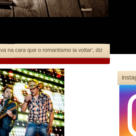
a na cara que o romantismo ia voltar', diz
inst