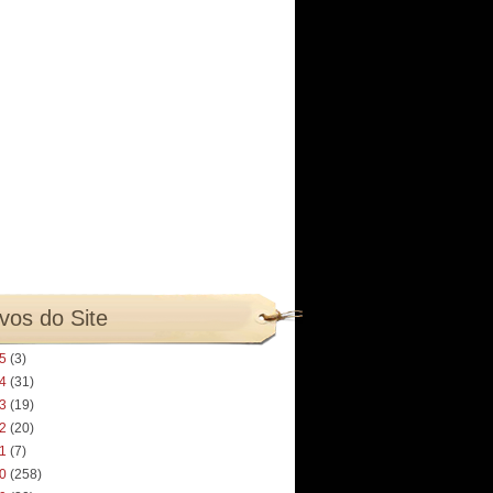
vos do Site
25
(3)
24
(31)
23
(19)
22
(20)
21
(7)
20
(258)