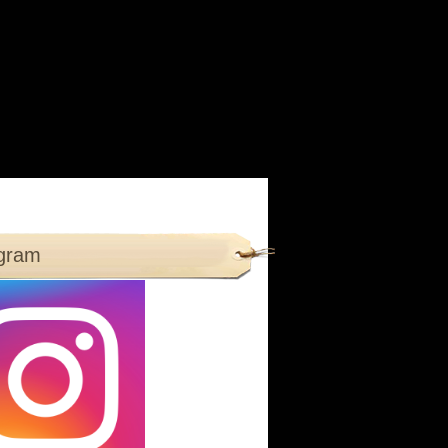
agram