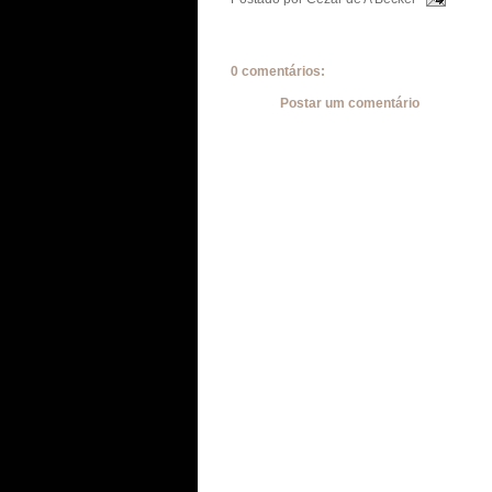
0 comentários:
Postar um comentário