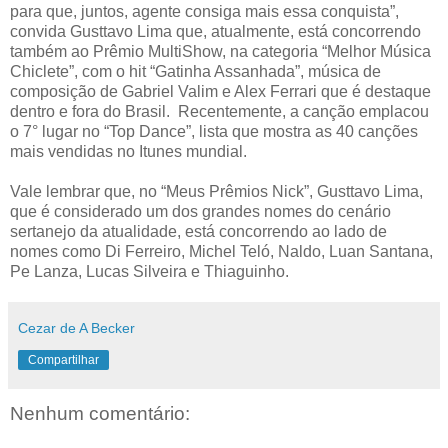
para que, juntos, agente consiga mais essa conquista”,
convida Gusttavo Lima que, atualmente, está concorrendo
também ao Prêmio MultiShow, na categoria “Melhor Música
Chiclete”, com o hit “Gatinha Assanhada”, música de
composição de Gabriel Valim e Alex Ferrari que é destaque
dentro e fora do Brasil. Recentemente, a canção emplacou
o 7° lugar no “Top Dance”, lista que mostra as 40 canções
mais vendidas no Itunes mundial.
Vale lembrar que, no “Meus Prêmios Nick”, Gusttavo Lima,
que é considerado um dos grandes nomes do cenário
sertanejo da atualidade, está concorrendo ao lado de
nomes como Di Ferreiro, Michel Teló, Naldo, Luan Santana,
Pe Lanza, Lucas Silveira e Thiaguinho.
Cezar de A Becker
Compartilhar
Nenhum comentário: