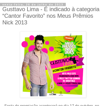
sexta-feira, 26 de julho de 2013
Gusttavo Lima - É indicado à categoria
“Cantor Favorito” nos Meus Prêmios
Nick 2013
- Festa de premiação acontecerá no dia 17 de outubro, no