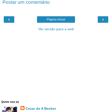
Postar um comentário
‹
›
Página inicial
Ver versão para a web
Quem sou eu
Cezar de A Becker