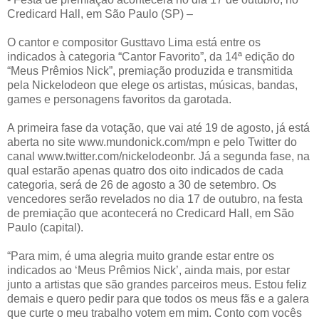
Credicard Hall, em São Paulo (SP) –
O cantor e compositor Gusttavo Lima está entre os
indicados à categoria “Cantor Favorito”, da 14ª edição do
“Meus Prêmios Nick”, premiação produzida e transmitida
pela Nickelodeon que elege os artistas, músicas, bandas,
games e personagens favoritos da garotada.
A primeira fase da votação, que vai até 19 de agosto, já está
aberta no site www.mundonick.com/mpn e pelo Twitter do
canal www.twitter.com/nickelodeonbr. Já a segunda fase, na
qual estarão apenas quatro dos oito indicados de cada
categoria, será de 26 de agosto a 30 de setembro. Os
vencedores serão revelados no dia 17 de outubro, na festa
de premiação que acontecerá no Credicard Hall, em São
Paulo (capital).
“Para mim, é uma alegria muito grande estar entre os
indicados ao ‘Meus Prêmios Nick’, ainda mais, por estar
junto a artistas que são grandes parceiros meus. Estou feliz
demais e quero pedir para que todos os meus fãs e a galera
que curte o meu trabalho votem em mim. Conto com vocês