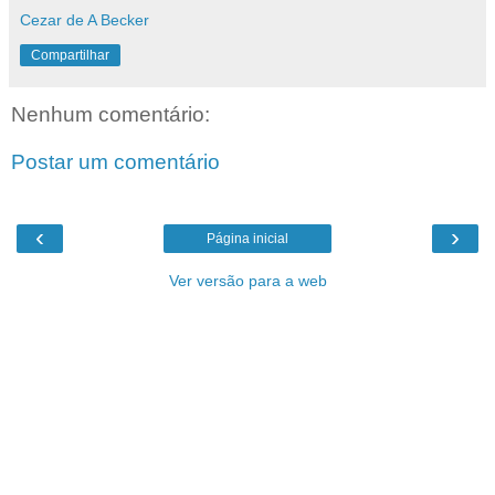
Cezar de A Becker
Compartilhar
Nenhum comentário:
Postar um comentário
‹
›
Página inicial
Ver versão para a web