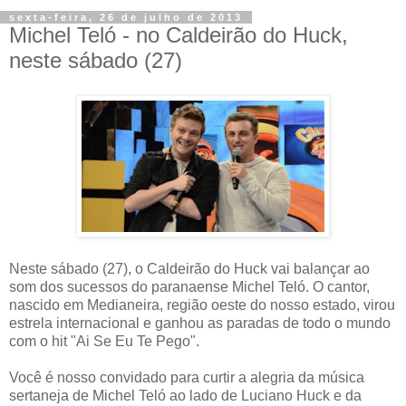
sexta-feira, 26 de julho de 2013
Michel Teló - no Caldeirão do Huck,
neste sábado (27)
Neste sábado (27), o Caldeirão do Huck vai balançar ao
som dos sucessos do paranaense Michel Teló. O cantor,
nascido em Medianeira, região oeste do nosso estado, virou
estrela internacional e ganhou as paradas de todo o mundo
com o hit "Ai Se Eu Te Pego".
Você é nosso convidado para curtir a alegria da música
sertaneja de Michel Teló ao lado de Luciano Huck e da