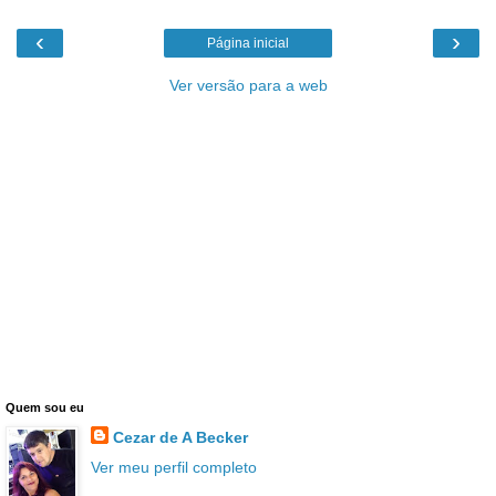
‹
›
Página inicial
Ver versão para a web
Quem sou eu
Cezar de A Becker
Ver meu perfil completo