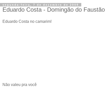
segunda-feira, 7 de dezembro de 2009
Eduardo Costa - Domingão do Faustão
Eduardo Costa no camarim!
Não valeu pra você