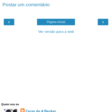
Postar um comentário
‹
›
Página inicial
Ver versão para a web
Quem sou eu
Cezar de A Becker