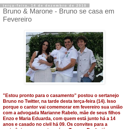
terça-feira, 14 de dezembro de 2010
Bruno & Marone - Bruno se casa em
Fevereiro
"Estou pronto para o casamento" postou o sertanejo
Bruno no Twitter, na tarde desta terça-feira (14). Isso
porque o cantor vai comemorar em fevereiro sua união
com a advogada Marianne Rabelo, mãe de seus filhos
Enzo e Maria Eduarda, com quem está junto há a 14
anos e casado no civil há 09. Os convites para a