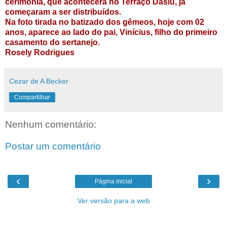
cerimônia, que acontecerá no Terraço Daslu, já
começaram a ser distribuídos.
Na foto tirada no batizado dos gêmeos, hoje com 02
anos, aparece ao lado do pai, Vinícius, filho do primeiro
casamento do sertanejo.
Rosely Rodrigues
Cezar de A Becker
Compartilhar
Nenhum comentário:
Postar um comentário
‹
›
Página inicial
Ver versão para a web