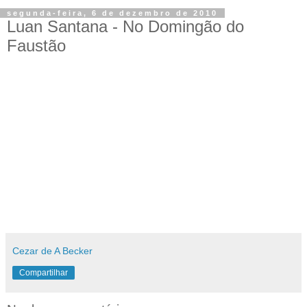
segunda-feira, 6 de dezembro de 2010
Luan Santana - No Domingão do
Faustão
Cezar de A Becker
Compartilhar