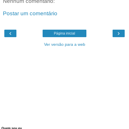
Nenhum comentário:
Postar um comentário
‹
›
Página inicial
Ver versão para a web
Quem sou eu