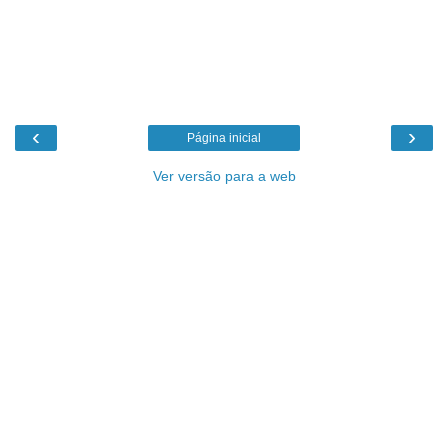
‹
›
Página inicial
Ver versão para a web