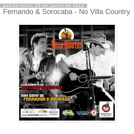
quarta-feira, 20 de junho de 2012
Fernando & Sorocaba - No Villa Country