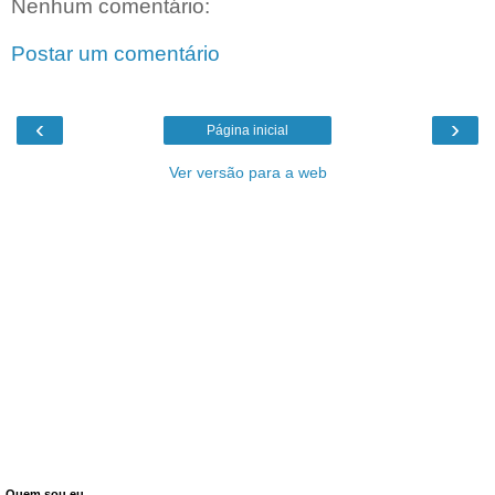
Nenhum comentário:
Postar um comentário
‹
›
Página inicial
Ver versão para a web
Quem sou eu