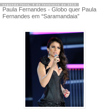
segunda-feira, 4 de fevereiro de 2013
Paula Fernandes - Globo quer Paula
Fernandes em “Saramandaia”