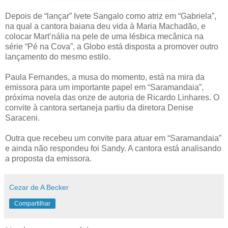
Depois de “lançar” Ivete Sangalo como atriz em “Gabriela”,
na qual a cantora baiana deu vida à Maria Machadão, e
colocar Mart’nália na pele de uma lésbica mecânica na
série “Pé na Cova”, a Globo está disposta a promover outro
lançamento do mesmo estilo.
Paula Fernandes, a musa do momento, está na mira da
emissora para um importante papel em “Saramandaia”,
próxima novela das onze de autoria de Ricardo Linhares. O
convite à cantora sertaneja partiu da diretora Denise
Saraceni.
Outra que recebeu um convite para atuar em “Saramandaia”
e ainda não respondeu foi Sandy. A cantora está analisando
a proposta da emissora.
Cezar de A Becker
Compartilhar