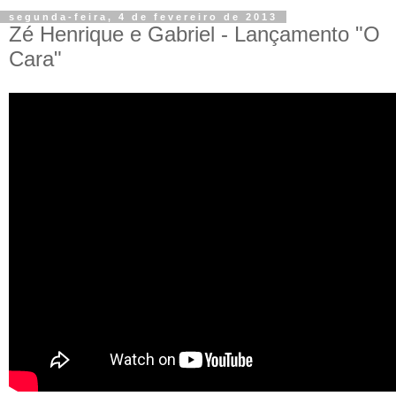
segunda-feira, 4 de fevereiro de 2013
Zé Henrique e Gabriel - Lançamento "O
Cara"