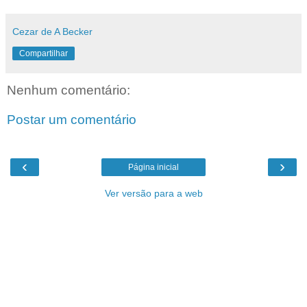
Cezar de A Becker
Compartilhar
Nenhum comentário:
Postar um comentário
‹
›
Página inicial
Ver versão para a web